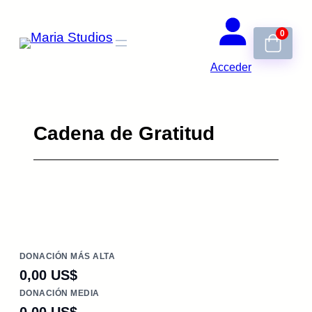
Saltar
0
al
contenido
Acceder
Cadena de Gratitud
DONACIÓN MÁS ALTA
0,00 US$
DONACIÓN MEDIA