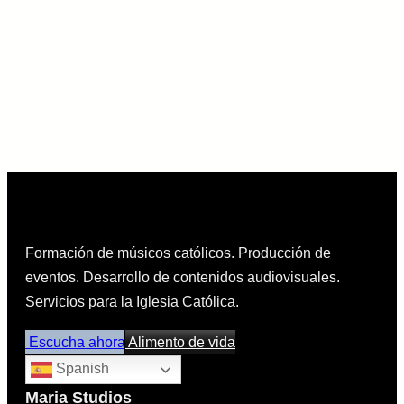
Formación de músicos católicos. Producción de
eventos. Desarrollo de contenidos audiovisuales.
Servicios para la Iglesia Católica.
Escucha ahora
Alimento de vida
Spanish
Maria Studios