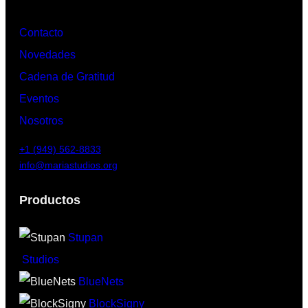
Contacto
Novedades
Cadena de Gratitud
Eventos
Nosotros
+1 (949) 562-8833
info@mariastudios.org
Productos
Stupan
Studios
BlueNets
BlockSigny