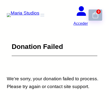
Saltar
0
al
contenido
Acceder
Donation Failed
We're sorry, your donation failed to process.
Please try again or contact site support.