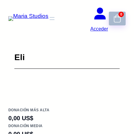
Saltar
0
al
contenido
Acceder
Eli
DONACIÓN MÁS ALTA
0,00 US$
DONACIÓN MEDIA