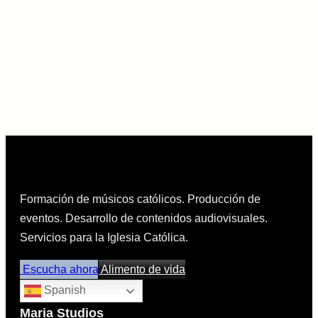
Formación de músicos católicos. Producción de
eventos. Desarrollo de contenidos audiovisuales.
Servicios para la Iglesia Católica.
Escucha ahora
Alimento de vida
Spanish
Maria Studios