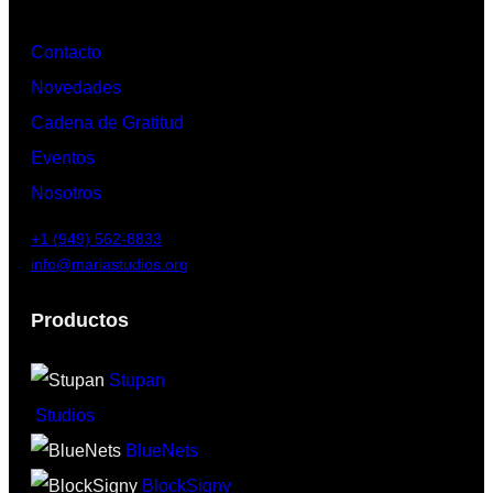
Contacto
Novedades
Cadena de Gratitud
Eventos
Nosotros
+1 (949) 562-8833
info@mariastudios.org
Productos
Stupan
Studios
BlueNets
BlockSigny