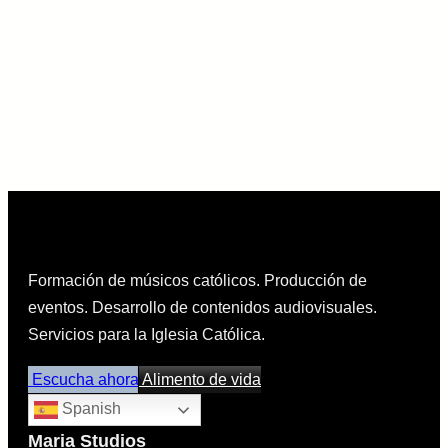
Formación de músicos católicos. Producción de
eventos. Desarrollo de contenidos audiovisuales.
Servicios para la Iglesia Católica.
Escucha ahora
Alimento de vida
Spanish
Maria Studios