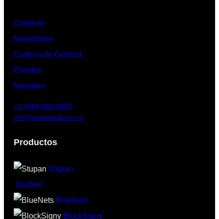
Contacto
Novedades
Cadena de Gratitud
Eventos
Nosotros
+1 (949) 562-8833
info@mariastudios.org
Productos
Stupan
Studios
BlueNets
BlockSigny