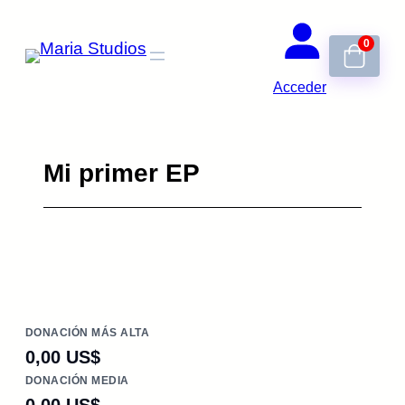
Saltar
0
al
contenido
Acceder
Mi primer EP
DONACIÓN MÁS ALTA
0,00 US$
DONACIÓN MEDIA