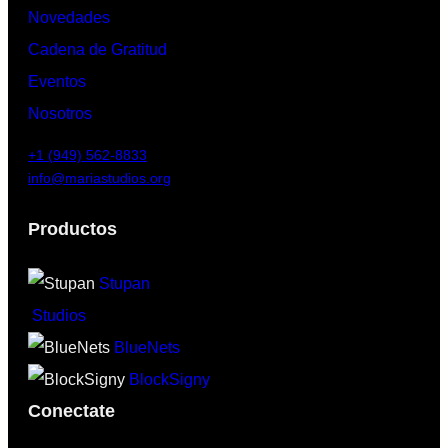
Novedades
Cadena de Gratitud
Eventos
Nosotros
+1 (949) 562-8833
info@mariastudios.org
Productos
Stupan
Studios
BlueNets
BlockSigny
Conectate