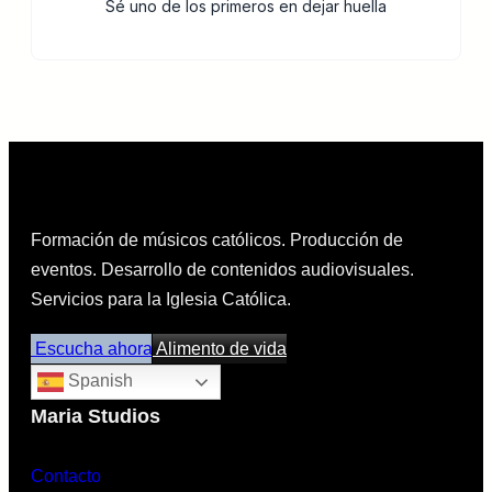
Sé uno de los primeros en dejar huella
Formación de músicos católicos. Producción de
eventos. Desarrollo de contenidos audiovisuales.
Servicios para la Iglesia Católica.
Escucha ahora
Alimento de vida
Spanish
Maria Studios
Contacto