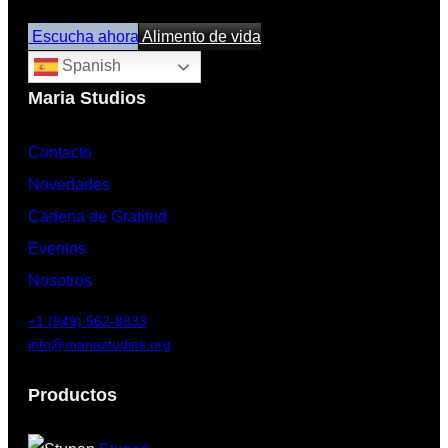
Escucha ahora
Alimento de vida
Spanish
Maria Studios
Contacto
Novedades
Cadena de Gratitud
Eventos
Nosotros
+1 (949) 562-8833
info@mariastudios.org
Productos