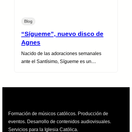
Blog
“Sígueme”, nuevo disco de
Agnes
Nacido de las adoraciones semanales
ante el Santísimo, Sígueme es un…
Formación de músicos católicos. Producción de
eventos. Desarrollo de contenidos audiovisuales.
Servicios para la Iglesia Católica.