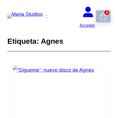
Saltar
0
al
contenido
Acceder
Etiqueta:
Agnes