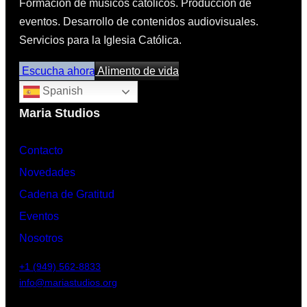
Formación de músicos católicos. Producción de
eventos. Desarrollo de contenidos audiovisuales.
Servicios para la Iglesia Católica.
Escucha ahora
Alimento de vida
Spanish
Maria Studios
Contacto
Novedades
Cadena de Gratitud
Eventos
Nosotros
+1 (949) 562-8833
info@mariastudios.org