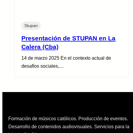
Stupan
Presentación de STUPAN en La
Calera (Cba)
14 de marzo 2025 En el contexto actual de
desafíos sociales,…
Formación de músicos católicos. Producción de eventos.
Desarrollo de contenidos audiovisuales. Servicios para la