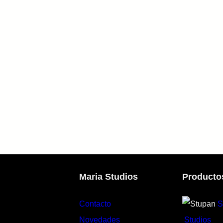
Maria Studios
Producto
Contacto
S
Novedades
Studios