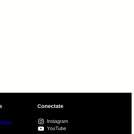
s
Conectate
Instagram
tupan
YouTube