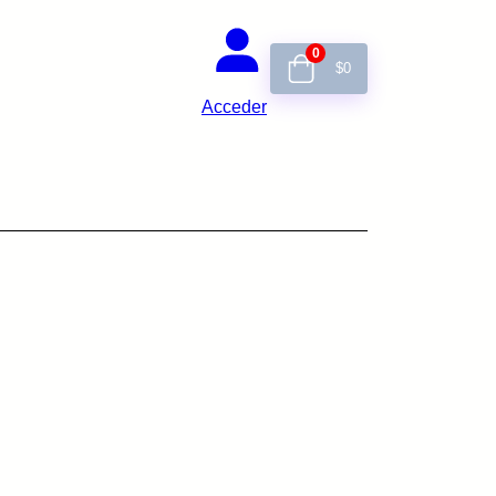
0
$
0
Acceder