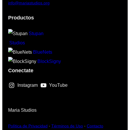
info@mariastudios.org
Productos
Stupan
Studios
BlueNets
BlockSigny
Conectate
Instagram
YouTube
Maria Studios
Política de Privacidad
·
Términos de Uso
·
Contacto